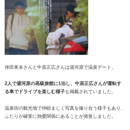
倖田來未さんと中居正広さんは湯河原で温泉デート。
2人で湯河原の高級旅館に1泊し、中居正広さんが運転す
る車でドライブを楽しむ様子
も掲載されていました。
温泉街の観光地で仲睦まじく写真を撮り合う様子もあり、
ふたりが確実に熱愛関係にあることが発覚しました。