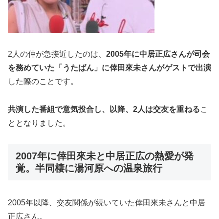
2人の仲が急接近したのは、
2005年に中居正広さんが司会
を務めていた「うたばん」に倖田來未さんがゲストで出演
した際のことです。
共演した番組で意気投合し、以降、2人は交友を重ねる
こ
ととなりました。
2007年に倖田來未と中居正広の熱愛が発
覚。半同棲に湯河原への温泉旅行
2005年以降、交友関係が続いていた倖田來未さんと中居
正広さん。