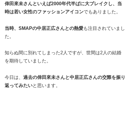
倖田來未さんといえば2000年代半ばに大ブレイクし、当
時は若い女性のファッションアイコン
でもありました。
当時、SMAPの中居正広さんとの熱愛
も注目されていまし
た。
知らぬ間に別れてしまった2人ですが、世間は2人の結婚
を期待していました。
今日は、
過去の倖田來未さんと中居正広さんの交際を振り
返ってみたい
と思います。