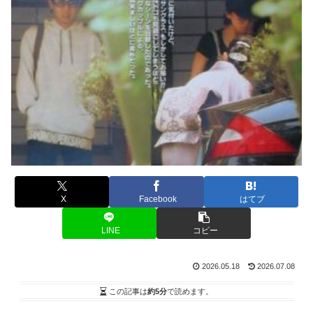
X
Facebook
はてブ
LINE
コピー
2026.05.18
2026.07.08
この記事は
約5分
で読めます。