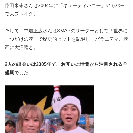
倖田來未さんは2004年に「キューティハニー」のカバー
で大ブレイク。
そして、中居正広さんはSMAPのリーダーとして「世界に
一つだけの花」で歴史的ヒットを記録し、バラエディ、映
画に大活躍と。
2人の出会いは2005年で、お互いに世間から注目される全
盛期
でした。