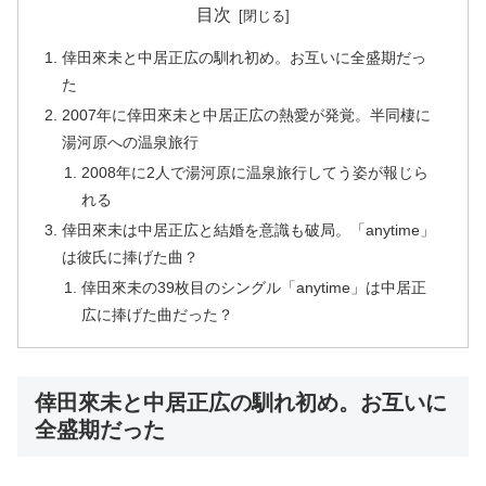
目次
倖田來未と中居正広の馴れ初め。お互いに全盛期だっ
た
2007年に倖田來未と中居正広の熱愛が発覚。半同棲に
湯河原への温泉旅行
2008年に2人で湯河原に温泉旅行してう姿が報じら
れる
倖田來未は中居正広と結婚を意識も破局。「anytime」
は彼氏に捧げた曲？
倖田來未の39枚目のシングル「anytime」は中居正
広に捧げた曲だった？
倖田來未と中居正広の馴れ初め。お互いに
全盛期だった