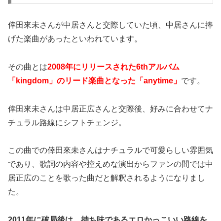
倖田來未さんが中居さんと交際していた頃、中居さんに捧
げた楽曲があったといわれています。
その曲とは
2008年にリリースされた6thアルバム
「kingdom」のリード楽曲となった「anytime」
です。
倖田來未さんは中居正広さんと交際後、好みに合わせてナ
チュラル路線にシフトチェンジ。
この曲での倖田來未さんはナチュラルで可愛らしい雰囲気
であり、歌詞の内容や控えめな演出からファンの間では中
居正広のことを歌った曲だと解釈されるようになりまし
た。
2011年に破局後は、持ち味であるエロかっこいい路線を