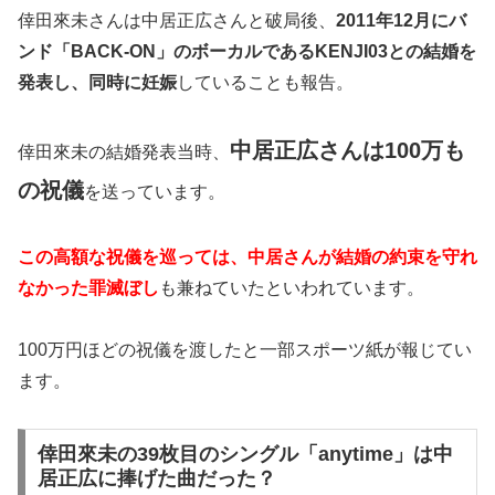
倖田來未さんは中居正広さんと破局後、
2011年12月にバ
ンド「BACK-ON」のボーカルであるKENJI03との結婚を
発表し、同時に妊娠
していることも報告。
中居正広さんは100万も
倖田來未の結婚発表当時、
の祝儀
を送っています。
この高額な祝儀を巡っては、中居さんが結婚の約束を守れ
なかった罪滅ぼし
も兼ねていたといわれています。
100万円ほどの祝儀を渡したと一部スポーツ紙が報じてい
ます。
倖田來未の39枚目のシングル「anytime」は中
居正広に捧げた曲だった？