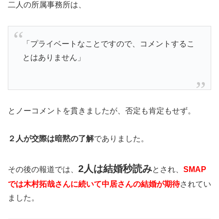
二人の所属事務所は、
「プライベートなことですので、コメントするこ
とはありません」
とノーコメントを貫きましたが、否定も肯定もせず。
２人が交際は暗黙の了解
でありました。
2人は結婚秒読み
その後の報道では、
とされ、
SMAP
では木村拓哉さんに続いて中居さんの結婚が期待
されてい
ました。