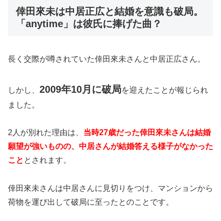
倖田來未は中居正広と結婚を意識も破局。
「anytime」は彼氏に捧げた曲？
長く交際が噂されていた倖田來未さんと中居正広さん。
2009年10月に破局
しかし、
を迎えたことが報じられ
ました。
2人が別れた理由は、
当時27歳だった倖田來未さんは結婚
願望が強いものの、中居さんが結婚答える様子がなかった
こと
とされます。
倖田來未さんは中居さんに見切りをつけ、マンションから
荷物を運び出して破局に至ったとのことです。