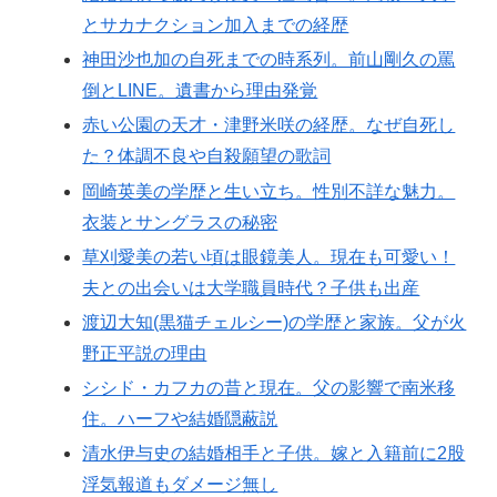
とサカナクション加入までの経歴
神田沙也加の自死までの時系列。前山剛久の罵
倒とLINE。遺書から理由発覚
赤い公園の天才・津野米咲の経歴。なぜ自死し
た？体調不良や自殺願望の歌詞
岡崎英美の学歴と生い立ち。性別不詳な魅力。
衣装とサングラスの秘密
草刈愛美の若い頃は眼鏡美人。現在も可愛い！
夫との出会いは大学職員時代？子供も出産
渡辺大知(黒猫チェルシー)の学歴と家族。父が火
野正平説の理由
シシド・カフカの昔と現在。父の影響で南米移
住。ハーフや結婚隠蔽説
清水伊与史の結婚相手と子供。嫁と入籍前に2股
浮気報道もダメージ無し