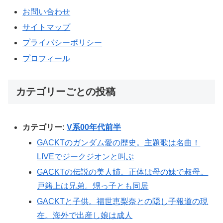
お問い合わせ
サイトマップ
プライバシーポリシー
プロフィール
カテゴリーごとの投稿
カテゴリー:
V系00年代前半
GACKTのガンダム愛の歴史。主題歌は名曲！
LIVEでジークジオンと叫ぶ
GACKTの伝説の美人姉。正体は母の妹で叔母。
戸籍上は兄弟。甥っ子とも同居
GACKTと子供。福世恵梨奈との隠し子報道の現
在。海外で出産し娘は成人