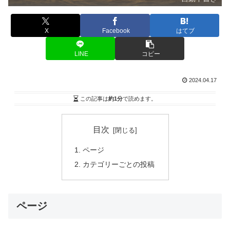
X
Facebook
はてブ
LINE
コピー
2024.04.17
この記事は
約1分
で読めます。
目次
ページ
カテゴリーごとの投稿
ページ