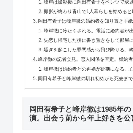
峰岸は撮影後に岡田有希子をベンツで成
撮影が終わり青山で1人暮らしを始めると
岡田有希子は峰岸徹の婚約者を知り置き手紙
峰岸徹に冷たくされる。電話に婚約者が
失恋し帰宅した後に書き置きをして部屋
騒ぎを起こした罪悪感から飛び降りる。峰
峰岸徹の記者会見。恋人関係を否定。婚約者
峰岸徹は婚約者との再婚が延期になる。
岡田有希子と峰岸徹の馴れ初めから死去まで
岡田有希子と峰岸徹は1985年
演。出会う前から年上好きを公