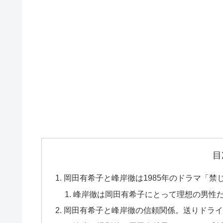
目
岡田有希子と峰岸徹は1985年のドラマ「
峰岸徹は岡田有希子にとって理想の男性
岡田有希子と峰岸徹の信頼関係。送りドライ