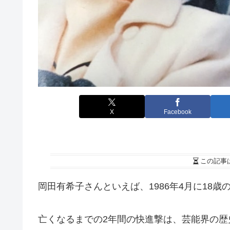
X
Facebook
この記事
岡田有希子さんといえば、1986年4月に18
亡くなるまでの2年間の快進撃は、芸能界の歴