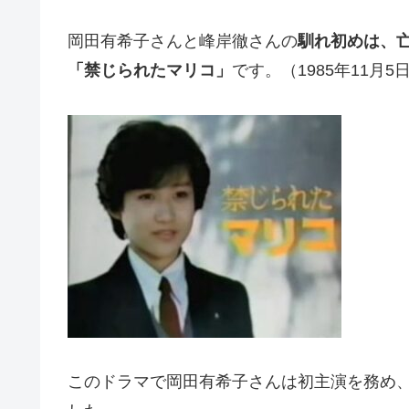
岡田有希子さんと峰岸徹さんの
馴れ初めは、
「禁じられたマリコ」
です。（1985年11月5日
このドラマで岡田有希子さんは初主演を務め