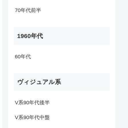
70年代前半
1960年代
60年代
ヴィジュアル系
V系90年代後半
V系90年代中盤