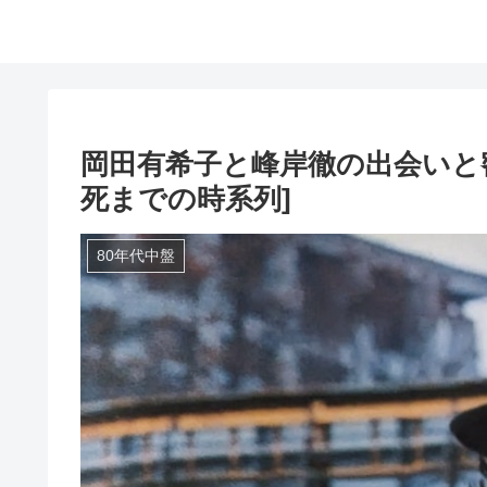
岡田有希子と峰岸徹の出会いと密
死までの時系列]
80年代中盤