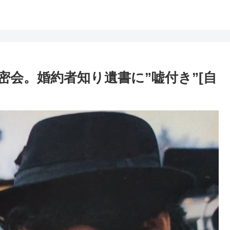
会。婚約者知り遺書に”嘘付き”[自