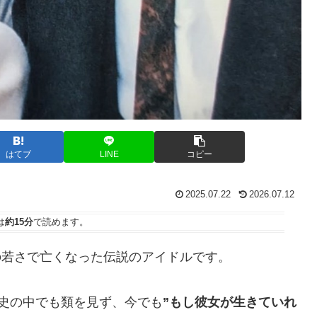
はてブ
LINE
コピー
2025.07.22
2026.07.12
は
約15分
で読めます。
歳の若さで亡くなった伝説のアイドルです。
史の中でも類を見ず、今でも
”もし彼女が生きていれ