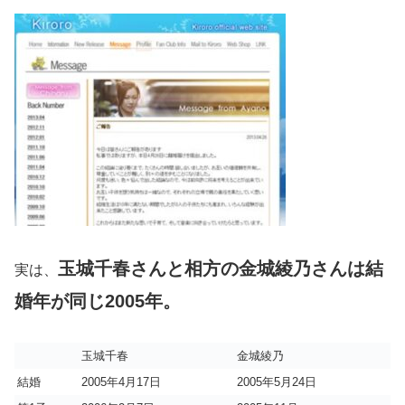
玉城千春さんと相方の金城綾乃さんは結
実は、
婚年が同じ2005年。
玉城千春
金城綾乃
結婚
2005年4月17日
2005年5月24日