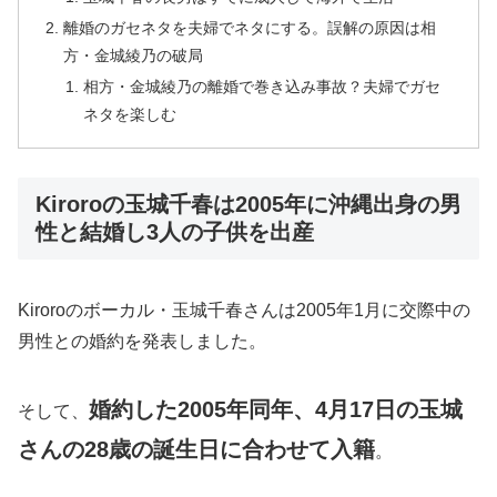
離婚のガセネタを夫婦でネタにする。誤解の原因は相
方・金城綾乃の破局
相方・金城綾乃の離婚で巻き込み事故？夫婦でガセ
ネタを楽しむ
Kiroroの玉城千春は2005年に沖縄出身の男
性と結婚し3人の子供を出産
Kiroroのボーカル・玉城千春さんは2005年1月に交際中の
男性との婚約を発表しました。
婚約した2005年同年、4月17日の玉城
そして、
さんの28歳の誕生日に合わせて入籍
。