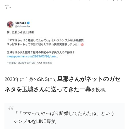
す。
旦那さんがネットのガセ
2023年に自身のSNSにて
ネタを玉城さんに送ってきた一幕
を投稿。
『「ママってやっぱり離婚してたんだね」という
シンプルなLINE爆笑