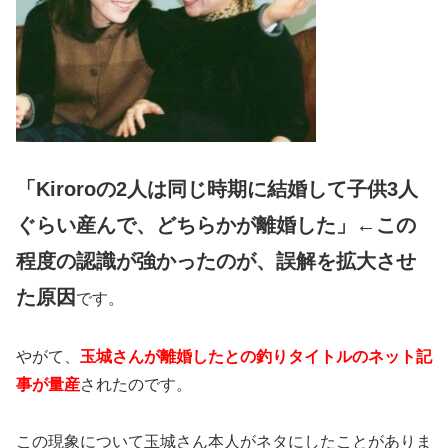
「Kiroroの2人は同じ時期に結婚して子供3人
ぐらい産んで、どちらかが離婚した」←この
程度の認識が強かったのが、誤解を拡大させ
た原因
です。
やがて、
玉城さんが離婚したとの釣りタイトルのネット記
事が量産
されたのです。
この現象について玉城さん本人がネタにしたことがありま