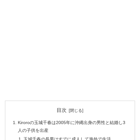
目次
Kiroroの玉城千春は2005年に沖縄出身の男性と結婚し3
人の子供を出産
玉城千春の長男はすでに成人して海外で生活