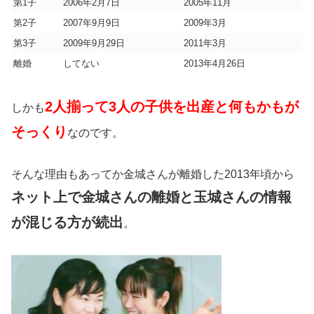
第1子
2006年2月7日
2005年11月
第2子
2007年9月9日
2009年3月
第3子
2009年9月29日
2011年3月
離婚
してない
2013年4月26日
2人揃って3人の子供を出産と何もかもが
しかも
そっくり
なのです。
そんな理由もあってか金城さんが離婚した2013年頃から
ネット上で金城さんの離婚と玉城さんの情報
が混じる方が続出
。