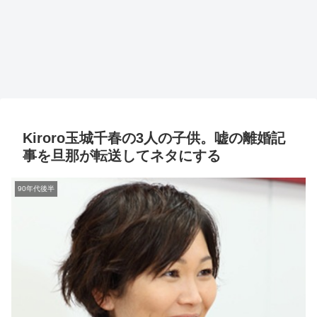
Kiroro玉城千春の3人の子供。嘘の離婚記
事を旦那が転送してネタにする
90年代後半