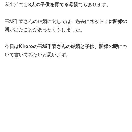
私生活では
3人の子供を育てる母親
でもあります。
玉城千春さんの結婚に関しては、過去に
ネット上に離婚の
噂
が出たことがあったりもしました。
今日は
Kiroroの玉城千春さんの結婚と子供、離婚の噂
につ
いて書いてみたいと思います。