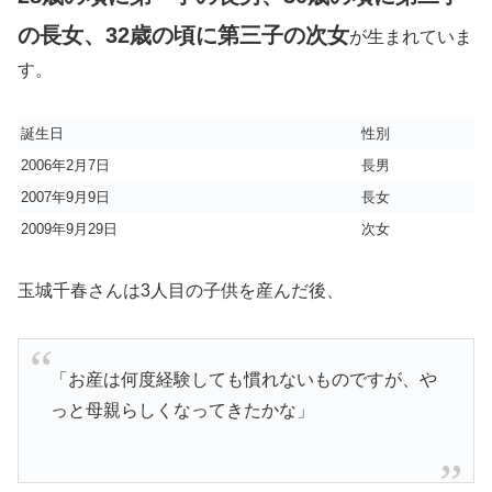
の長女、32歳の頃に第三子の次女
が生まれていま
す。
誕生日
性別
2006年2月7日
長男
2007年9月9日
長女
2009年9月29日
次女
玉城千春さんは3人目の子供を産んだ後、
「お産は何度経験しても慣れないものですが、や
っと母親らしくなってきたかな」