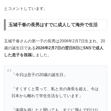
とコメントしています。
玉城千春の長男はすでに成人して海外で生活
玉城千春さんの第一子の長男は2006年2月7日生まれ、20
歳の誕生日である
2026年2月7日の翌日8日にSNSで成人
した息子を祝福
しました。
「今日は息子の20歳の誕生日」
「すくすくと育って、私と夫の身長を超え、今は
日本から離れて学生生活をしています」
「体調を崩したと聞いても すぐに飛んで行けな