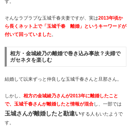
す。
そんなラブラブな玉城千春夫妻ですが、実は
2013年頃か
ら長くネット上で「玉城千春 離婚」というキーワードが
付いて回っていました
。
相方・金城綾乃の離婚で巻き込み事故？夫婦で
ガセネタを楽しむ
結婚して以来ずっと仲良しな玉城千春さんと旦那さん。
しかし、
相方の金城綾乃さんが2013年に離婚したこと
で、玉城千春さんが離婚したと情報が混合
し、一部では
玉城さんが離婚したと勘違い
する人もいたようで
す。