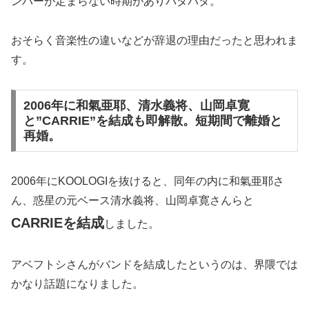
ンバーが定まらない時期がありバタバタ。
おそらく音楽性の違いなどが辞退の理由だったと思われま
す。
2006年に和氣亜耶、清水義将、山岡卓寛
と”CARRIE”を結成も即解散。短期間で離婚と
再婚。
2006年にKOOLOGIを抜けると、同年の内に和氣亜耶さ
ん、惑星の元ベース清水義将、山岡卓寛さんらと
CARRIEを結成
しました。
アベフトシさんがバンドを結成したというのは、界隈では
かなり話題になりました。