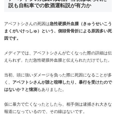
説も自転車での飲酒運転説が有力か
アベフトシさんの死因は
急性硬膜外血腫（きゅうせいこう
まくがいけっしゅ）という、側頭骨骨折による原因多い死
因です。
メディアでは、アベフトシさんが亡くなった際の詳細は伝
えられず、ただ急性硬膜外血腫と伝えられただけでした。
当初、頭に強いダメージを負った際に死因になることが多
く、
アベフトシさんが誰と喧嘩したり、暴行を受けたので
はないか？と憶測
もありました。
仮に暴力で亡くなったとしたら、相手側は逮捕され大きな
報道になっているので、その線はないです。