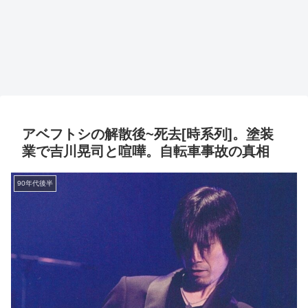
アベフトシの解散後~死去[時系列]。塗装
業で吉川晃司と喧嘩。自転車事故の真相
90年代後半