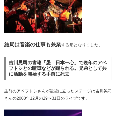
結局は音楽の仕事も兼業
する形となりました。
吉川晃司の書籍「愚 日本一心」で晩年のアベ
フトシとの喧嘩などが綴られる。兄弟として共
に活動を開始する手前に死去
生前のアベフトシさんが最後に立ったステージは吉川晃司
さんの2008年12月の29〜31日のライブです。