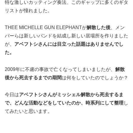
特な激しいカッティング奏法、このギャップに多くのギタ
リストが憧れました。
THEE MICHELLE GUN ELEPHANTが
解散した後
、メン
バーらは新しいバンドを結成し新しい居場所を作りました
が、
アベフトシさんには目立った話題はありませんでし
た。
2009年に不慮の事故で亡くなってしまいましたが、
解散
後から死去するまでの期間
は何をしていたのでしょうか？
今日は
アベフトシさんがミッシェル解散から死去するま
で、どんな活動などをしていたのか、時系列にして整理
し
てみたいと思います。