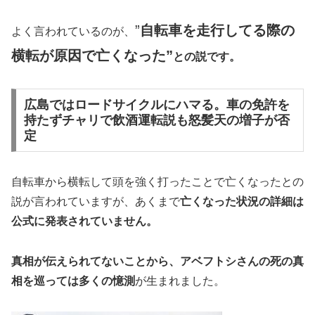
”
自転車を走行してる際の
よく言われているのが、
横転が原因で亡くなった”
との説です。
広島ではロードサイクルにハマる。車の免許を
持たずチャリで飲酒運転説も怒髪天の増子が否
定
自転車から横転して頭を強く打ったことで亡くなったとの
説が言われていますが、あくまで
亡くなった状況の詳細は
公式に発表されていません。
真相が伝えられてないことから、アベフトシさんの死の真
相を巡っては多くの憶測
が生まれました。