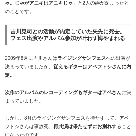
ゃ。じゃがアニキはアニキじゃ
」と2人の絆が深まったと
のことです。
吉川晃司との活動が内定していた矢先に死去。
フェス出演やアルバム参加が叶わず悔やまれる
2009年8月に吉川さんは
ライジングサンフェス
への出演が
決まっていましたが、
従えるギターはアベフトシさんに内
定。
次作のアルバムのレコーディングもギターはアベさん
に決
まっていました。
しかし、8月のライジングサンフェスを待たずして、アベ
フトシさんは事故死、
再共演は果たせずにお別れ
すること
になったのです。