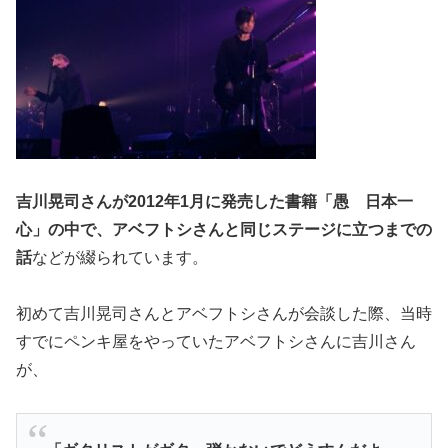
吉川晃司さんが2012年1月に発売した書籍「愚 日本一
心」の中で、アベフトシさんと同じステージに立つまでの
話
などが綴られています。
初めて吉川晃司さんとアベフトシさんが会談した際、当時
すでにペンキ屋をやっていたアベフトシさんに吉川さん
が、