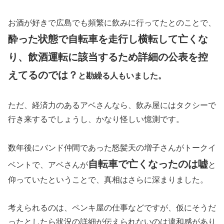
お酒が好きで広島でも頻繁に飲みに行ってたとのことで、
酔った状態で自転車を走行し横転して亡くな
り、飲酒運転に該当するため詳細の公表を控
えてるのでは？
と勘繰る人もいました。
ただ、経済力のあるアベさんなら、飲み屋にはタクシーで
行き来するでしょうし、かなり怪しい憶測です。
数年後にバンド仲間であった怒髪天の増子さんがトークイ
自転車で亡くなったのは嘘
ベントで、アベさんが
と
仰っていたということで、真相はさらに深まりました。
考えられるのは、ペンキ屋の仕事などですが、仮にそうだ
ったとしたら状況の詳細が伝えられないのは違和感があり