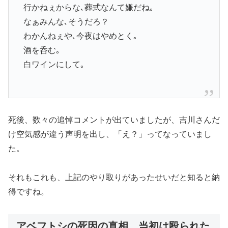
行かねぇからな､葬式なんて嫌だね｡
なぁみんな､そうだろ？
わかんねぇや､今夜はやめとく｡
酒を呑む｡
白ワインにして｡
死後、数々の追悼コメントが出ていましたが、吉川さんだ
け空気感が違う声明を出し、「え？」ってなっていまし
た。
それもこれも、上記のやり取りがあったせいだと知ると納
得ですね。
アベフトシの死因の真相。当初は殴られた