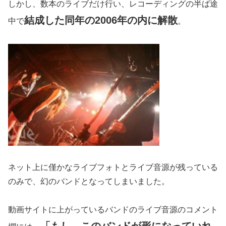
しかし、数本のライブだけ行い、レコーディングの半ば途
結成した同年の2006年の内に解散
中で
。
ネット上に僅かなライブフォトとライブ音源が残っている
のみで、幻のバンドとなってしまいました。
動画サイトに上がっているバンドのライブ音源のコメント