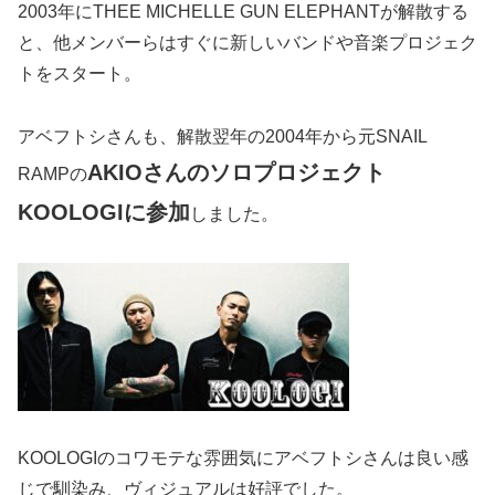
2003年にTHEE MICHELLE GUN ELEPHANTが解散する
と、他メンバーらはすぐに新しいバンドや音楽プロジェク
トをスタート。
アベフトシさんも、解散翌年の2004年から元SNAIL
AKIOさんのソロプロジェクト
RAMPの
KOOLOGIに参加
しました。
KOOLOGIのコワモテな雰囲気にアベフトシさんは良い感
じで馴染み、ヴィジュアルは好評でした。