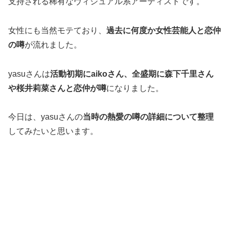
支持される稀有なヴィジュアル系アーティストです。
女性にも当然モテており、
過去に何度か女性芸能人と恋仲
の噂
が流れました。
yasuさんは
活動初期にaikoさん、全盛期に森下千里さん
や桜井莉菜さんと恋仲が噂
になりました。
今日は、yasuさんの
当時の熱愛の噂の詳細について整理
してみたいと思います。