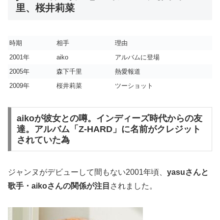
里、桜井莉菜
時期
相手
理由
2001年
aiko
アルバムに登場
2005年
森下千里
熱愛報道
2009年
桜井莉菜
ツーショット
aikoが彼女との噂。インディーズ時代からの友
達。アルバム「Z-HARD」に名前がクレジット
されていた為
ジャンヌがデビューして間もない2001年頃、
yasuさんと
歌手・aikoさんの関係が注目
されました。