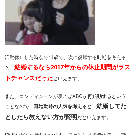
活動休止した時点で41歳で、次に復帰する時期を考える
結婚するなら2017年からの休止期間がラス
と、
トチャンスだった
といえます。
また、コンディションが戻ればABCが再始動するという
結婚してた
ことなので、
再始動時の人気を考えると、
としたら教えない方が賢明
だといえます。