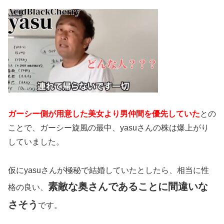
ガーシー側が用意した美女より男仲間を優先していた
との
ことで、ガーシー旋風の最中、yasuさんの株は爆上がり
していました。
仮にyasuさんが極秘で結婚していたとしたら、相当に性
素敵な奥さんであることに間違いな
格の良い、
さそう
です。