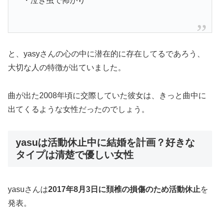
・泣き虫で怖がり
と、yasyさんの心の中に潜在的に存在してるであろう、
大切な人の特徴が出ていました。
曲が出た2008年頃に交際していた彼女は、きっと曲中に
出てくるような女性だったのでしょう。
yasuは活動休止中に結婚を計画？好きな
タイプは清楚で優しい女性
yasuさんは
2017年8月3日に頚椎の損傷のため活動休止
を
発表。