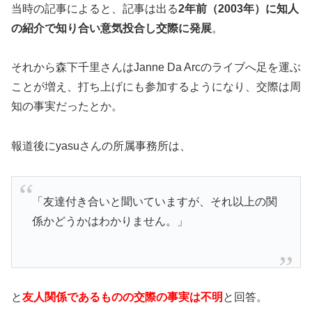
当時の記事によると、記事は出る
2年前（2003年）に知人
の紹介で知り合い意気投合し交際に発展
。
それから森下千里さんはJanne Da Arcのライブへ足を運ぶ
ことが増え、打ち上げにも参加するようになり、交際は周
知の事実だったとか。
報道後にyasuさんの所属事務所は、
「友達付き合いと聞いていますが、それ以上の関
係かどうかはわかりません。」
と
友人関係であるものの交際の事実は不明
と回答。