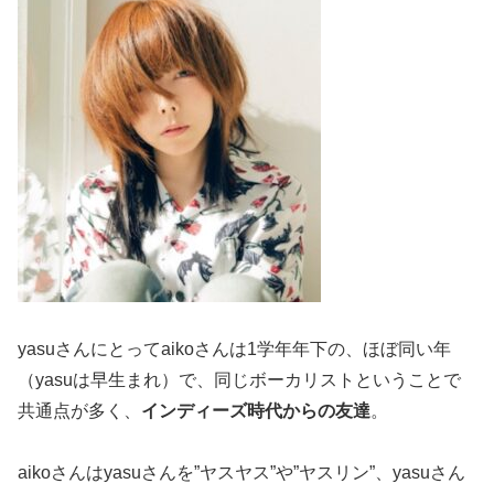
yasuさんにとってaikoさんは1学年年下の、ほぼ同い年
（yasuは早生まれ）で、同じボーカリストということで
共通点が多く、
インディーズ時代からの友達
。
aikoさんはyasuさんを”ヤスヤス”や”ヤスリン”、yasuさん