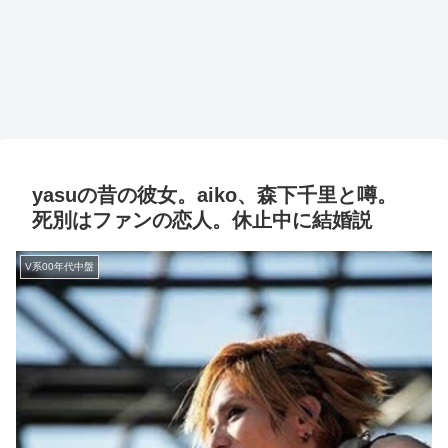
yasuの昔の彼女。aiko、森下千里と噂。
死別はファンの恋人。休止中に結婚説
V系00年代中盤