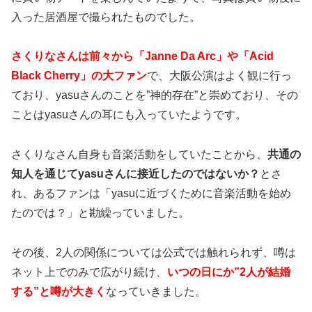
入った居酒屋で撮られたものでした。
さくりなさんは前々から「Janne Da Arc」や「Acid
Black Cherry」の大ファン
で、大阪公演はよく観に行っ
ており、yasuさんのことを”神的存在”と崇めており、その
ことはyasuさんの耳にも入っていたようです。
さくりなさん自身も音楽活動をしていたことから、
共通の
知人を通じてyasuさんに接近したのではないか？
とさ
れ、あるファンは「yasuに近づくために音楽活動を始め
たのでは？」と勘繰っていました。
その後、2人の関係については公式では触れられず、噂は
ネット上でのみで広がり続け、
いつの日にか”2人が結婚
する”と噂が大きく
なっていきました。