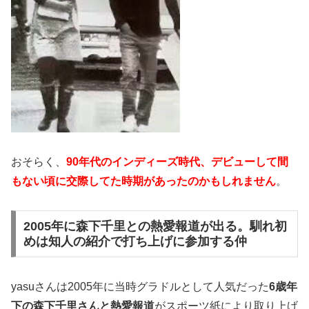
おそらく、
90年代のインディーズ時代、デビューして間
もない頃に交際してた時期があったのかもしれません
。
2005年に森下千里との熱愛報道が出る。馴れ初
めは知人の紹介で打ち上げに参加する仲
yasuさんは2005年に当時グラドルとして人気だった
6歳年
下の森下千里さんと熱愛報道
がスポーツ紙により取り上げ