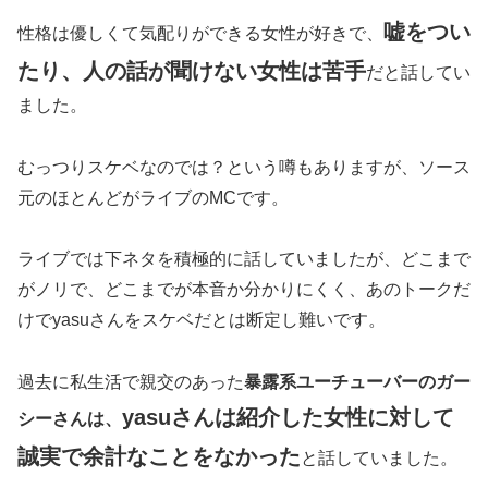
嘘をつい
性格は優しくて気配りができる女性が好きで、
たり、人の話が聞けない女性は苦手
だと話してい
ました。
むっつりスケベなのでは？という噂もありますが、ソース
元のほとんどがライブのMCです。
ライブでは下ネタを積極的に話していましたが、どこまで
がノリで、どこまでが本音か分かりにくく、あのトークだ
けでyasuさんをスケベだとは断定し難いです。
過去に私生活で親交のあった
暴露系ユーチューバーのガー
yasuさんは紹介した女性に対して
シーさんは、
誠実で余計なことをなかった
と話していました。