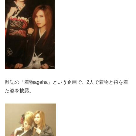
雑誌の「着物ageha」という企画で、2人で着物と袴を着
た姿を披露。