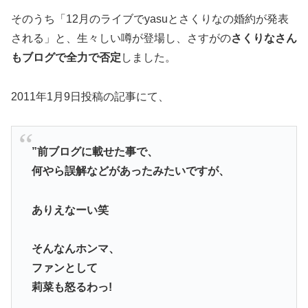
そのうち「12月のライブでyasuとさくりなの婚約が発表
される」と、生々しい噂が登場し、さすがの
さくりなさん
もブログで全力で否定
しました。
2011年1月9日投稿の記事にて、
”前ブログに載せた事で、
何やら誤解などがあったみたいですが、
ありえなーい笑
そんなんホンマ、
ファンとして
莉菜も怒るわっ!