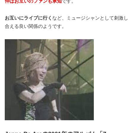
仲はお互いのファンも承知
です。
お互いにライブに行く
など、ミュージシャンとして刺激し
合える良い関係のようです。