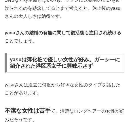
SNSなどを更新しないのも、ファンに既婚者の匂いを勘
繰られるのを懸念してるとまで考えると、休止後のyasu
さんの大人しさは納得です。
yasuさんの結婚の有無に関して復活後も注目され続ける
ことでしょう。
yasuは薄化粧で優しい女性が好み。ガーシーに
紹介された港区系女子に興味示さず
yasuさんは過去に何度から好きな女性のタイプを話した
ことがあります。
不潔な女性は苦手
て、清楚なロングヘアーの女性が好
みだそうです。