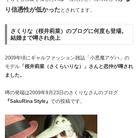
り信憑性が低かった
とされてます。
さくりな（桜井莉菜）のブログに何度も登場。
結婚まで噂され炎上
2009年頃にギャルファッション雑誌「小悪魔アゲハ」の
モデル
「桜井莉菜（さくらいりな）」さんと恋仲が噂され
ました。
噂の発端は2009年9月23日のさくりなさんのブログ
『SakuRina Style』
での投稿です。