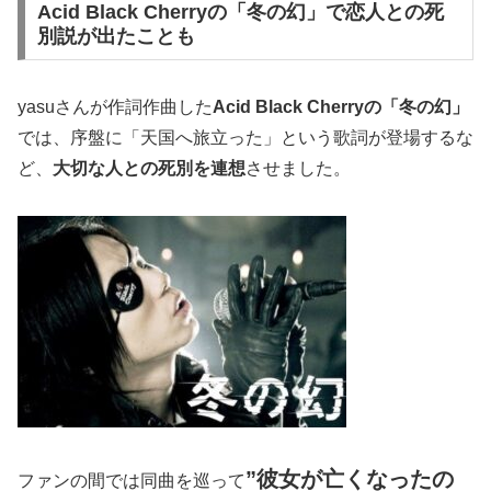
Acid Black Cherryの「冬の幻」で恋人との死
別説が出たことも
yasuさんが作詞作曲した
Acid Black Cherryの「冬の幻」
では、序盤に「天国へ旅立った」という歌詞が登場するな
ど、
大切な人との死別を連想
させました。
”彼女が亡くなったの
ファンの間では同曲を巡って