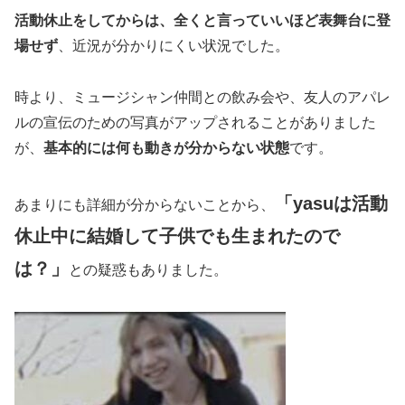
活動休止をしてからは、全くと言っていいほど表舞台に登
場せず
、近況が分かりにくい状況でした。
時より、ミュージシャン仲間との飲み会や、友人のアパレ
ルの宣伝のための写真がアップされることがありました
が、
基本的には何も動きが分からない状態
です。
「yasuは活動
あまりにも詳細が分からないことから、
休止中に結婚して子供でも生まれたので
は？」
との疑惑もありました。