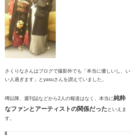
さくりなさんはブログで撮影外でも「本当に優しいし、い
い人過ぎます」とyasuさんを讃えていました。
純粋
噂以降、週刊誌などから2人の報道はなく、本当に
なファンとアーティストの関係だった
といえま
す。