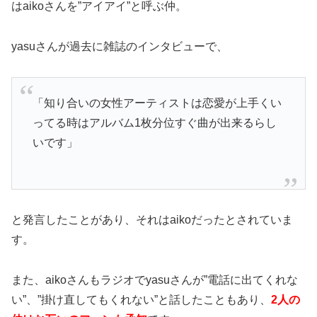
はaikoさんを”アイアイ”と呼ぶ仲。
yasuさんが過去に雑誌のインタビューで、
「知り合いの女性アーティストは恋愛が上手くい
ってる時はアルバム1枚分位すぐ曲が出来るらし
いです」
と発言したことがあり、それはaikoだったとされていま
す。
また、aikoさんもラジオでyasuさんが”電話に出てくれな
い”、”掛け直してもくれない”と話したこともあり、
2人の