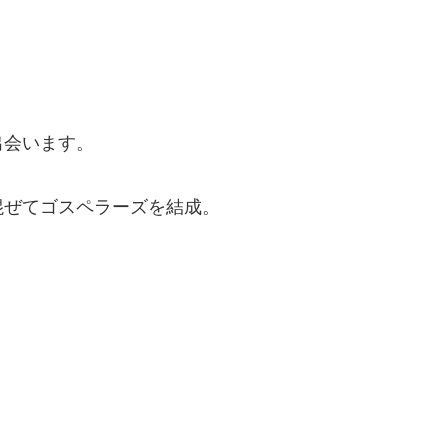
出会います。
混ぜてゴスペラーズを結成。