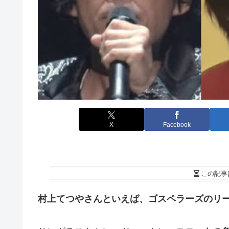
X
Facebook
この記事
村上てつやさんといえば、ゴスペラーズのリ