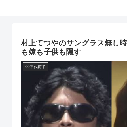
村上てつやのサングラス無し時
も嫁も子供も隠す
00年代前半