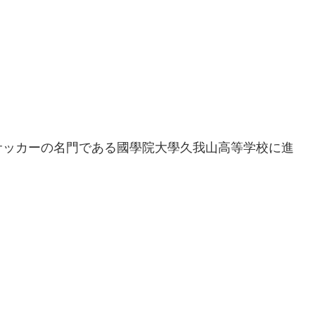
サッカーの名門である國學院大學久我山高等学校に進