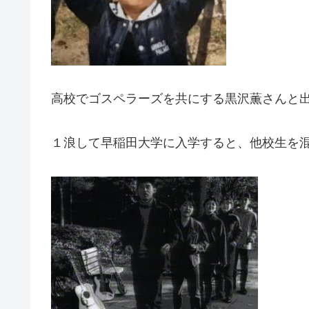
高校でゴスペラーズを共にする黒沢薫さんと
１浪して早稲田大学に入学すると、他校生を