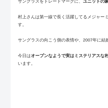
サングラスをトレードマークに、
ユニットの
村上さんは第一線で長く活躍してるメジャー
す。
サングラスの向こう側の表情や、2007年に
今日は
オープンなようで実はミステリアスな
います。