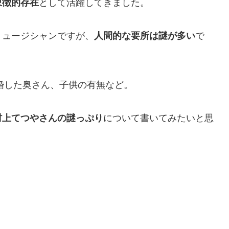
象徴的存在
として活躍してきました。
ミュージシャンですが、
人間的な要所は謎が多い
で
結婚した奥さん、子供の有無など。
村上てつやさんの謎っぷり
について書いてみたいと思