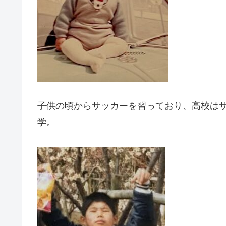
子供の頃からサッカーを習っており、高校は
学。