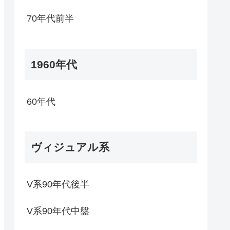
70年代前半
1960年代
60年代
ヴィジュアル系
V系90年代後半
V系90年代中盤