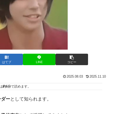
はてブ
LINE
コピー
2025.08.03
2025.11.10
は
約6分
で読めます。
ーダー
として知られます。