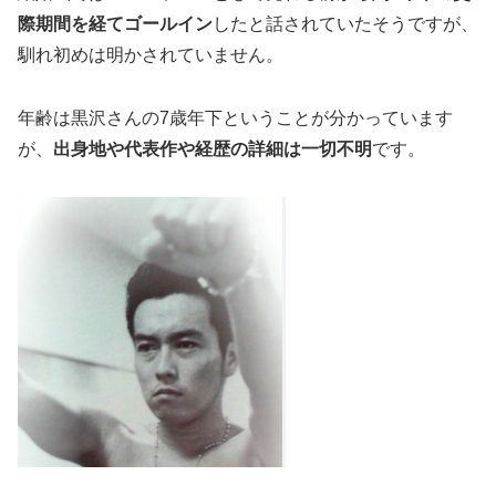
際期間を経てゴールイン
したと話されていたそうですが、
馴れ初めは明かされていません。
年齢は黒沢さんの7歳年下ということが分かっています
が、
出身地や代表作や経歴の詳細は一切不明
です。