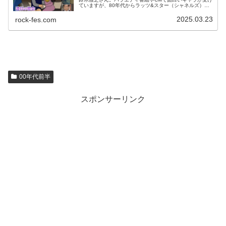
ていますが、80年代からラッツ&スター（シャネルズ）で
ヒット曲を出しソロアーティストととしても成功を収めた
凄い方です。私生活では19...
2025.03.23
rock-fes.com
00年代前半
スポンサーリンク