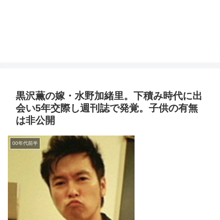
黒沢薫の嫁・水野加緒里。下積み時代に出
会い5年交際し週刊誌で発覚。子供の有無
は非公開
00年代前半