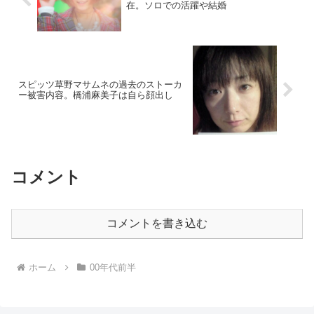
在。ソロでの活躍や結婚
スピッツ草野マサムネの過去のストーカ
ー被害内容。橋浦麻美子は自ら顔出し
コメント
コメントを書き込む
ホーム
00年代前半