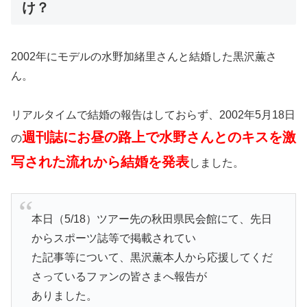
け？
2002年にモデルの水野加緒里さんと結婚した黒沢薫さ
ん。
リアルタイムで結婚の報告はしておらず、2002年5月18日
週刊誌にお昼の路上で水野さんとのキスを激
の
写された流れから結婚を発表
しました。
本日（5/18）ツアー先の秋田県民会館にて、先日
からスポーツ誌等で掲載されてい
た記事等について、黒沢薫本人から応援してくだ
さっているファンの皆さまへ報告が
ありました。