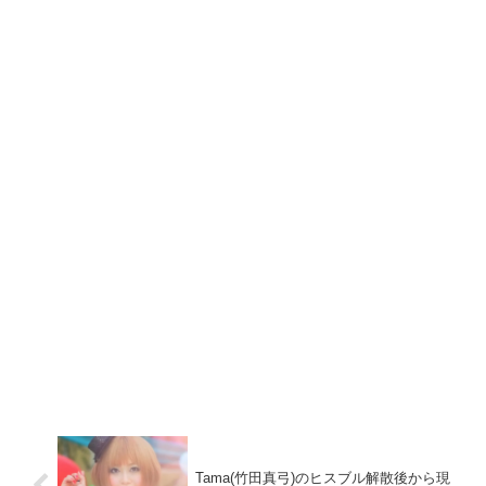
Tama(竹田真弓)のヒスブル解散後から現