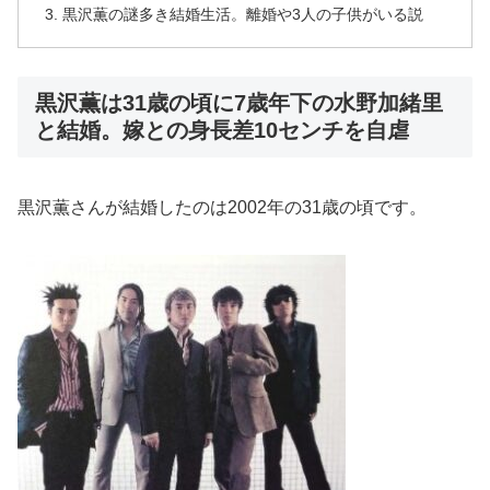
黒沢薫の謎多き結婚生活。離婚や3人の子供がいる説
黒沢薫は31歳の頃に7歳年下の水野加緒里
と結婚。嫁との身長差10センチを自虐
黒沢薫さんが結婚したのは2002年の31歳の頃です。