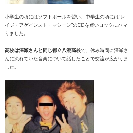
小学生の頃にはソフトボールを習い、中学生の頃には”レ
イジ・アゲインスト・マシーン”のCDを買いロックにハマ
りました。
高校は深瀬さんと同じ
都立八潮高校
で、休み時間に深瀬さ
んに流れていた音楽について話したことで交流が広がりま
した。