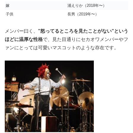
嫁
浦えりか（2018年〜）
子供
長男（2019年〜）
メンバー曰く、
”怒ってるところを見たことがない”という
ほどに温厚な性格
で、見た目通りにセカオワメンバーやフ
ァンにとっては可愛いマスコットのような存在です。