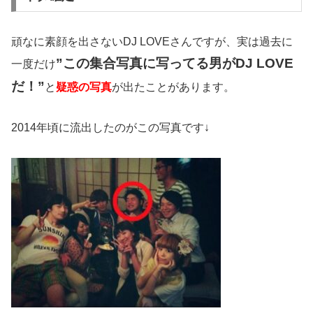
頑なに素顔を出さないDJ LOVEさんですが、実は過去に
”この集合写真に写ってる男がDJ LOVE
一度だけ
だ！”
と
疑惑の写真
が出たことがあります。
2014年頃に流出したのがこの写真です↓