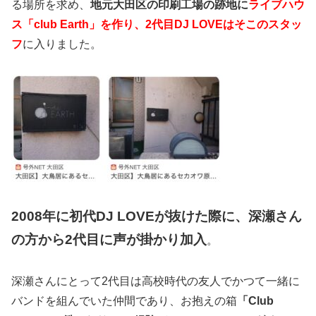
る場所を求め、
地元大田区の印刷工場の跡地に
ライブハウ
ス「club Earth」を作り、2代目DJ LOVEはそこのスタッ
フ
に入りました。
2008年に初代DJ LOVEが抜けた際に、深瀬さん
の方から2代目に声が掛かり加入
。
深瀬さんにとって2代目は高校時代の友人でかつて一緒に
バンドを組んでいた仲間であり、お抱えの箱
「Club