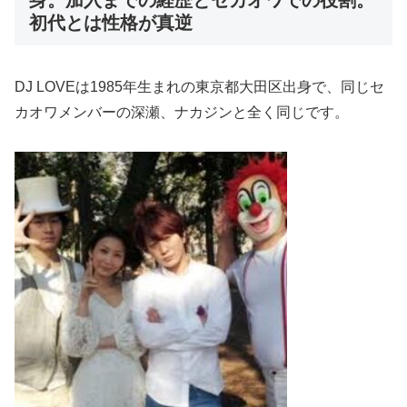
身。加入までの経歴とセカオワでの役割。
初代とは性格が真逆
DJ LOVEは1985年生まれの東京都大田区出身で、同じセ
カオワメンバーの深瀬、ナカジンと全く同じです。