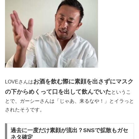
お酒を飲む際に素顔を出さずにマスク
LOVEさんは
の下からめくって口を出して飲んでいた
というこ
とで、ガーシーさんは「じゃあ、来るなや！」とイラっと
されたそうです。
過去に一度だけ素顔が流出？SNSで拡散もガセ
ネタ確定