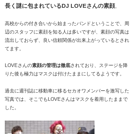
長く謎に包まれているDJ LOVEさんの素顔
。
高校からの付き合いから始まったバンドということで、周
辺のスタッフに素顔を知る人は多いですが、素顔の写真は
流出しておらず、良い信頼関係が出来上がっているとされ
てます。
LOVEさんの
素顔の管理は徹底
されており、ステージを降
りた後も極力はマスクは付けたままにしてるようです。
過去に週刊誌に移動車に移るセカオワメンバーを激写した
写真では、そこでもLOVEさんはマスクを着用したままで
した。