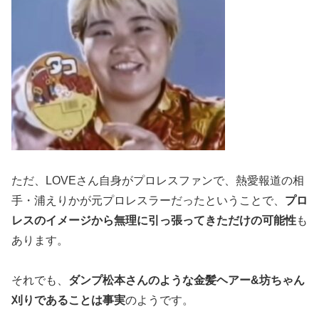
ただ、LOVEさん自身がプロレスファンで、熱愛報道の相
手・浦えりかが元プロレスラーだったということで、
プロ
レスのイメージから無理に引っ張ってきただけの可能性
も
あります。
それでも、
ダンプ松本さんのような金髪ヘアー&坊ちゃん
刈りであることは事実
のようです。