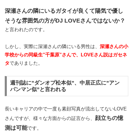
深瀬さんの隣にいるガタイが良くて陽気で優し
そうな雰囲気の方がDJ LOVEさんではないか？
と言われたのです。
しかし、実際に深瀬さんの隣にいる男性は、
深瀬さんの小
学校からの同級生”千葉原”さんで、LOVEさん説はガセネ
タ
でありました。
週刊誌に”ダンオプ松本似”、中居正広に”アン
パンマン似”と言われる
長いキャリアの中で一度も素顔写真が流出してないLOVE
顔立ちの憶
さんですが、様々な方面からの証言から、
測は可能
です。