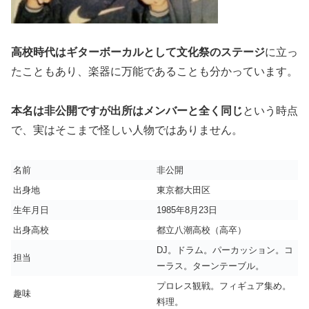
高校時代はギターボーカルとして文化祭のステージ
に立っ
たこともあり、楽器に万能であることも分かっています。
本名は非公開ですが出所はメンバーと全く同じ
という時点
で、実はそこまで怪しい人物ではありません。
名前
非公開
出身地
東京都大田区
生年月日
1985年8月23日
出身高校
都立八潮高校（高卒）
DJ。ドラム。パーカッション。コ
担当
ーラス。ターンテーブル。
プロレス観戦。フィギュア集め。
趣味
料理。