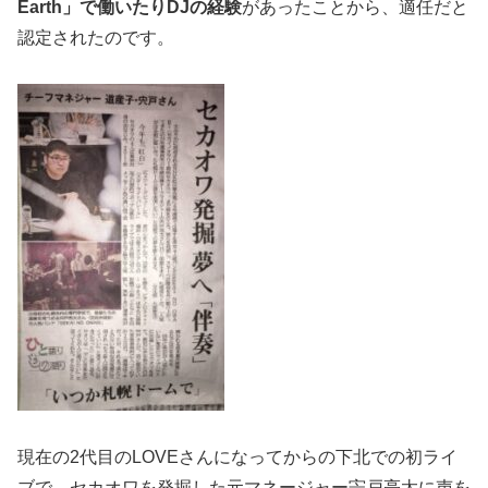
Earth」で働いたりDJの経験
があったことから、適任だと
認定されたのです。
現在の2代目のLOVEさんになってからの下北での初ライ
ブで、セカオワを発掘した元マネージャー宍戸亮太に声を