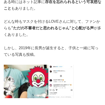
ある時にはネット記事に
存在を忘れられるという可哀想な
こと
もありました。
どんな時もマスクを付けるLOVEさんに対して、ファンか
らも
”ただの不審者だと思われるじゃん”と心配がる声
が多
くありました。
しかし、2019年に長男が誕生すると、子供と一緒に写っ
ている写真も投稿。