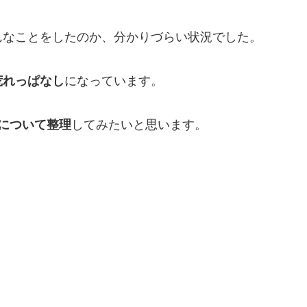
んなことをしたのか、分かりづらい状況でした。
荒れっぱなし
になっています。
について整理
してみたいと思います。