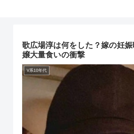
歌広場淳は何をした？嫁の妊娠
嬢大量食いの衝撃
V系10年代