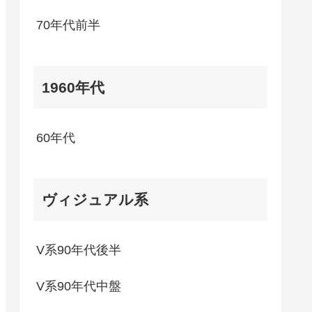
70年代前半
1960年代
60年代
ヴィジュアル系
V系90年代後半
V系90年代中盤