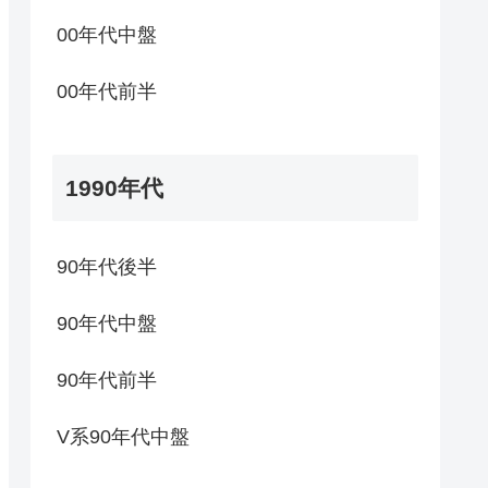
00年代中盤
00年代前半
1990年代
90年代後半
90年代中盤
90年代前半
V系90年代中盤