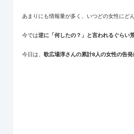
あまりにも情報量が多く、いつどの女性にど
今では
逆に「何したの？」と言われるぐらい
今日は、
歌広場淳さんの累計8人の女性の告発