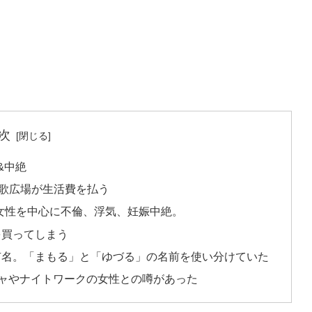
次
&中絶
歌広場が生活費を払う
女性を中心に不倫、浮気、妊娠中絶。
を買ってしまう
有名。「まもる」と「ゆづる」の名前を使い分けていた
ギャやナイトワークの女性との噂があった