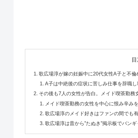
目
歌広場淳が嫁の妊娠中に20代女性A子と不倫
A子は中絶後の症状に苦しみ仕事を辞職し
その後も7人の女性が告白。メイド喫茶勤務
メイド喫茶勤務の女性を中心に恨み辛み
歌広場淳のメイド好きはファンの間でも
歌広場淳は昔から”たぬき”掲示板でバン