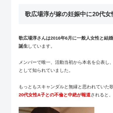
歌広場淳が嫁の妊娠中に20代女
歌広場淳さんは2016年6月に一般人女性と結婚
誕生
しています。
メンバーで唯一、活動当初から本名を公表し
として知られていました。
もっともスキャンダルと無縁と思われていた
20代女性A子との不倫と中絶が報道
されると