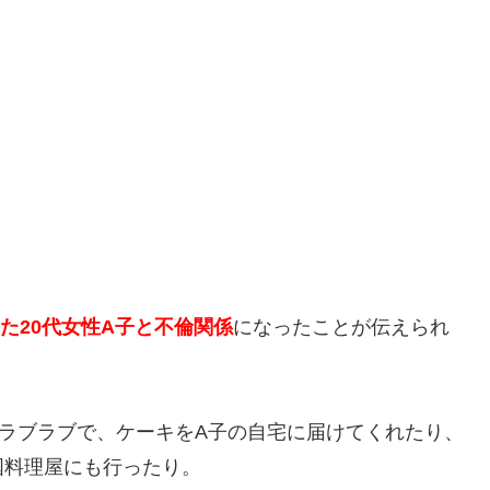
った20代女性A子と不倫関係
になったことが伝えられ
どラブラブで、ケーキをA子の自宅に届けてくれたり、
国料理屋にも行ったり。