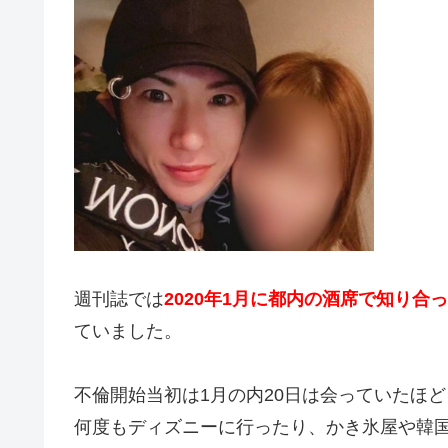
週刊誌では
2020年1月に都内の酒席で知り合
ていました。
不倫開始当初は1月の内20日は会っていたほ
何度もディズニーに行ったり、かき氷屋や韓