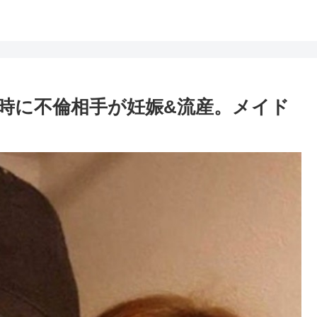
時に不倫相手が妊娠&流産。メイド