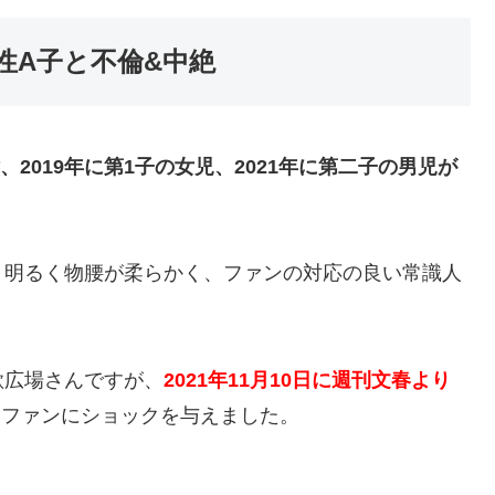
性A子と不倫&中絶
、2019年に第1子の女児、2021年に第二子の男児が
、明るく物腰が柔らかく、ファンの対応の良い常識人
歌広場さんですが、
2021年11月10日に週刊文春より
、ファンにショックを与えました。