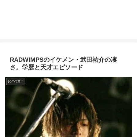
RADWIMPSのイケメン・武田祐介の凄
さ。学歴と天才エピソード
10年代前半