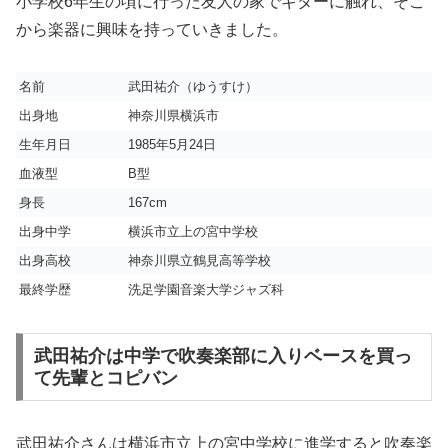
小学校6年生の頃に行った友人の家でギターに触れ、そこ
から楽器に興味を持っていきました。
名前
武田祐介（ゆうすけ）
出身地
神奈川県横浜市
生年月日
1985年5月24日
血液型
B型
身長
167cm
出身中学
横浜市立上の宮中学校
出身高校
神奈川県立鶴見高等学校
最終学歴
洗足学園音楽大学ジャズ科
武田祐介は中学で吹奏楽部に入りベースを買っ
て先輩とコピバン
武田祐介さんは横浜市立上の宮中学校に進学すると吹奏楽