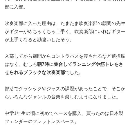
部に入部。
吹奏楽部に入った理由は、たまたま吹奏楽部の顧問の先生
がギターがめちゃくちゃ上手く、吹奏楽部にいればギター
が上手くなると勘違いしたそう。
入部してから顧問からコントラバスを渡されるなど選択肢
はなく、むしろ
朝7時に集合してランニングや筋トレをさ
せられるブラックな吹奏楽部
でした。
部活でクラシックやジャズの課題があったことで、そこか
らいろんなジャンルの音楽を楽しむようになりました。
中学1年生の頃に初めてベースを購入、買ったのは日本製
フェンダーのフレットレスベース。