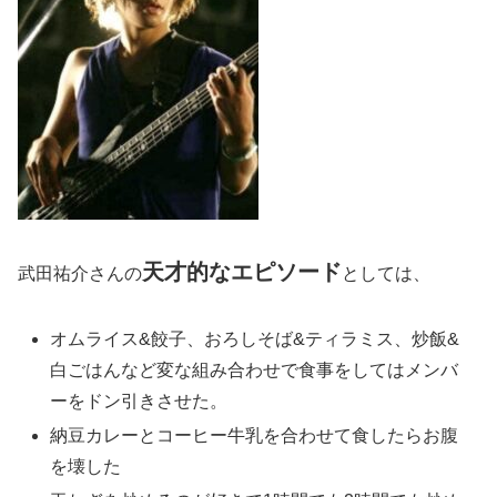
天才的なエピソード
武田祐介さんの
としては、
オムライス&餃子、おろしそば&ティラミス、炒飯&
白ごはんなど変な組み合わせで食事をしてはメンバ
ーをドン引きさせた。
納豆カレーとコーヒー牛乳を合わせて食したらお腹
を壊した