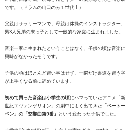
です。（ドラムの山口のみ１世代上）
父親はサラリーマンで、母親は体操のインストラクター、
男3人兄弟の末っ子として一般的な家庭に生まれました。
音楽一家に生まれたということはなく、子供の頃は音楽に
興味がなかったそうです。
子供の頃はほとんど習い事はせず、一瞬だけ書道を習う字
が上手くなる前に辞めています。
初めて買った音楽は小学生の頃
にハマっていたアニメ「新
世紀エヴァンゲリオン」の劇中によく出てきた
「ベートー
ベン」の「交響曲第9番」
という変わった子供でした。