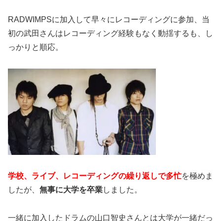
RADWIMPSに加入して早々にレコーディングに参加、当
初の武田さんはレコーディング経験もなく動揺するも、し
っかりと順応。
学校、ライブ、レコーディングの繰り返しで多忙
を極めま
したが、
無事に大学を卒業
しました。
一緒に加入したドラムの山口智史さんとは大学が一緒だっ