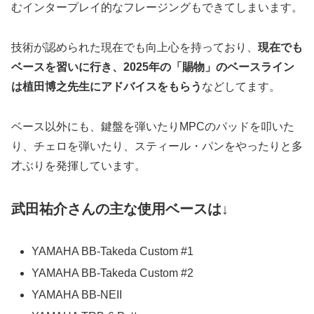
むインタープレイ的なフレージングもできてしまいます。
技術が認められた現在でも向上心を持っており、
現在でも
ベースを習いに行き、
2025
年の
「賜物」のベースライン
は植田博之先生にアドバイスをもらう
などしてます。
ベース以外にも、鍵盤を弾いたりMPCのパッドを叩いた
り、チェロを弾いたり、スティール・パンをやったりと多
才ぶりを発揮しています。
武田祐介さんの主な使用ベースは↓
YAMAHA BB-Takeda Custom #1
YAMAHA BB-Takeda Custom #2
YAMAHA BB-NEII