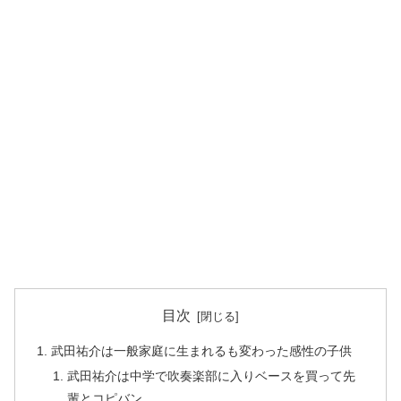
目次
武田祐介は一般家庭に生まれるも変わった感性の子供
武田祐介は中学で吹奏楽部に入りベースを買って先
輩とコピバン