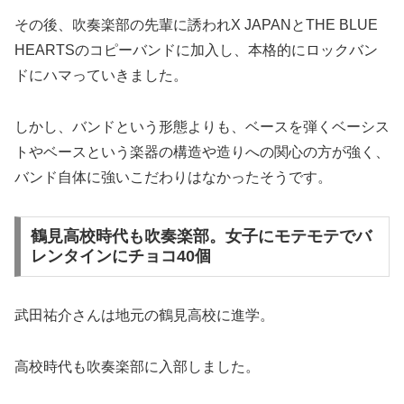
その後、吹奏楽部の先輩に誘われX JAPANとTHE BLUE
HEARTSのコピーバンドに加入し、本格的にロックバン
ドにハマっていきました。
しかし、バンドという形態よりも、ベースを弾くベーシス
トやベースという楽器の構造や造りへの関心の方が強く、
バンド自体に強いこだわりはなかったそうです。
鶴見高校時代も吹奏楽部。女子にモテモテでバ
レンタインにチョコ40個
武田祐介さんは地元の鶴見高校に進学。
高校時代も吹奏楽部に入部しました。