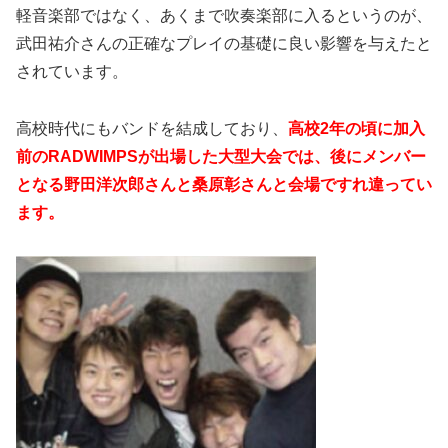
軽音楽部ではなく、あくまで吹奏楽部に入るというのが、
武田祐介さんの正確なプレイの基礎に良い影響を与えたと
されています。
高校時代にもバンドを結成しており、
高校2年の頃に加入
前のRADWIMPSが出場した大型大会では、後にメンバー
となる野田洋次郎さんと桑原彰さんと会場ですれ違ってい
ます。