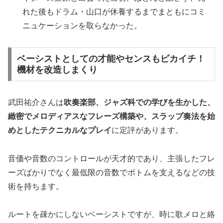
れた後もドラム・山口が休養するまでまともにコミ
ニュケーションを取らなかった。
ベーシストとしての才能やセンスもピカイチ！
機材を改造しまくり
武田祐介さんは
吹奏楽部、ジャズ科での学びを生かした、
緻密でメロディアスなフレーズ構築や、スラップ奏法を始
めとしたテクニカルなプレイ
に定評があります。
音価や音数のコントロールが天才的であり、主張したフレ
ーズばかりでなく最低限の音数でボトムを支えるなどの技
術を持ちます。
ルートを疎かにしないベーシストですが、時に歌メロと絡