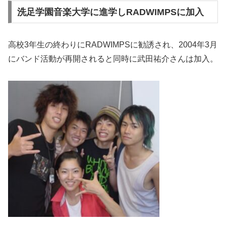
洗足学園音楽大学に進学しRADWIMPSに加入
高校3年生の終わりにRADWIMPSに勧誘され、2004年3月
にバンド活動が再開されると同時に武田祐介さんは加入。