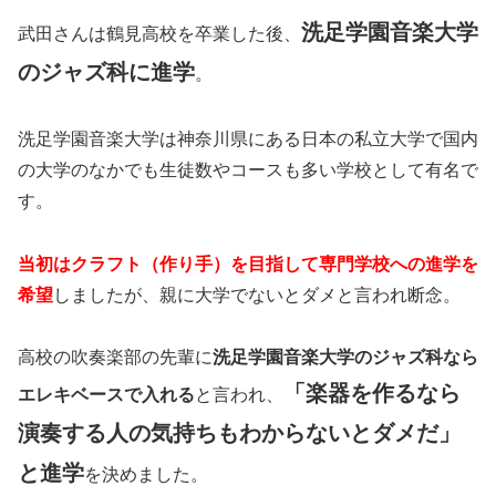
洗足学園音楽大学
武田さんは鶴見高校を卒業した後、
のジャズ科に進学
。
洗足学園音楽大学は神奈川県にある日本の私立大学で国内
の大学のなかでも生徒数やコースも多い学校として有名で
す。
当初はクラフト（作り手）を目指して専門学校への進学を
希望
しましたが、親に大学でないとダメと言われ断念。
高校の吹奏楽部の先輩に
洗足学園音楽大学のジャズ科なら
「楽器を作るなら
エレキベースで入れる
と言われ、
演奏する人の気持ちもわからないとダメだ」
と進学
を決めました。